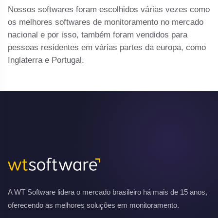
Nossos softwares foram escolhidos várias vezes como
os melhores softwares de monitoramento no mercado
nacional e por isso, também foram vendidos para
pessoas residentes em várias partes da europa, como
Inglaterra e Portugal.
A WT Software lidera o mercado brasileiro há mais de 15 anos,
oferecendo as melhores soluções em monitoramento.