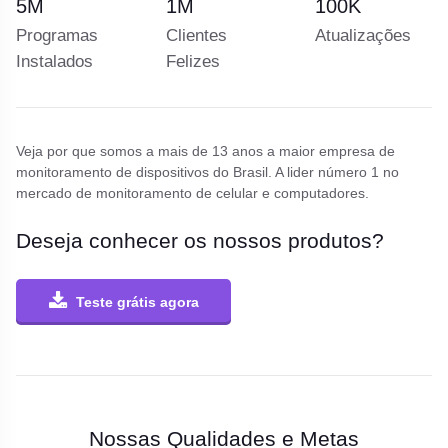
5
M
1
M
100
K
Programas
Clientes
Atualizações
Instalados
Felizes
Veja por que somos a mais de 13 anos a maior empresa de
monitoramento de dispositivos do Brasil.
A lider número 1 no
mercado de monitoramento de celular e computadores.
Deseja conhecer os nossos produtos?
Teste grátis agora
Nossas Qualidades e Metas