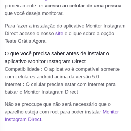
primeiramente ter
acesso ao celular de uma pessoa
te
que você deseja monitorar.
e
o 
Para fazer a instalação do aplicativo Monitor Instagram
cl
Direct acesse o nosso
site
e clique sobre a opção
Teste Grátis Agora.
C
e-
O que você precisa saber antes de instalar o
Se
aplicativo Monitor Instagram Direct
a
Compatibilidade : O aplicativo é compatível somente
d
com celulares android acima da versão 5.0
Internet : O celular precisa estar com internet para
baixar o Monitor Instagram Direct
Não se preocupe que não será necessário que o
aparelho esteja com root para poder instalar
Monitor
Instagram Direct
.