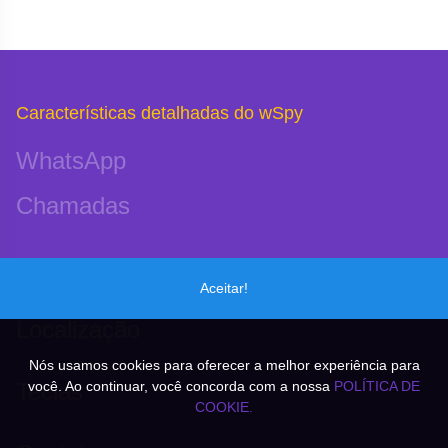
Características detalhadas do wSpy
WhatsApp
Chamadas
Microfone
Aceitar!
Localização
Nós usamos cookies para oferecer a melhor experiência para
você. Ao continuar, você concorda com a nossa
POLÍTICA DE
Teclas
COOKIE.